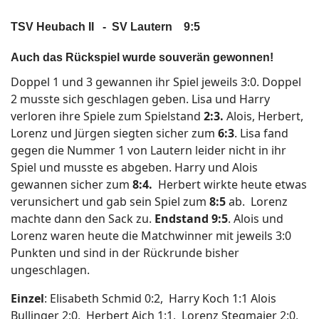
TSV Heubach II - SV Lautern 9:5
Auch das Rückspiel wurde souverän gewonnen!
Doppel 1 und 3 gewannen ihr Spiel jeweils 3:0. Doppel
2 musste sich geschlagen geben. Lisa und Harry
verloren ihre Spiele zum Spielstand
2:3.
Alois, Herbert,
Lorenz und Jürgen siegten sicher zum
6:3
. Lisa fand
gegen die Nummer 1 von Lautern leider nicht in ihr
Spiel und musste es abgeben. Harry und Alois
gewannen sicher zum
8:4.
Herbert wirkte heute etwas
verunsichert und gab sein Spiel zum
8:5
ab. Lorenz
machte dann den Sack zu.
Endstand 9:5
. Alois und
Lorenz waren heute die Matchwinner mit jeweils 3:0
Punkten und sind in der Rückrunde bisher
ungeschlagen.
Einzel
: Elisabeth Schmid 0:2, Harry Koch 1:1 Alois
Bullinger 2:0, Herbert Aich 1:1, Lorenz Stegmaier 2:0,