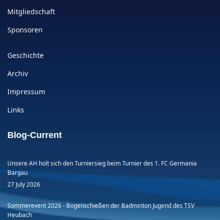
Mitgliedschaft
Sponsoren
Geschichte
Archiv
Impressum
Links
Blog-Current
Unsere AH holt sich den Turniersieg beim Turnier des 1. FC Germania
Bargau
27 July 2026
Sommerevent 2026 - Bogenschießen der Badminton Jugend des TSV
Heubach