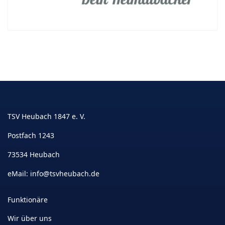
TSV Heubach 1847 e. V.
Postfach 1243
73534 Heubach
eMail:
info@tsvheubach.de
Funktionäre
Wir über uns