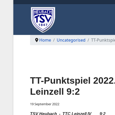
Home
Uncategorised
TT-Punktspie
TT-Punktspiel 2022
Leinzell 9:2
19 September 2022
TSV Heubach - TTC Leinzell IV 9:2