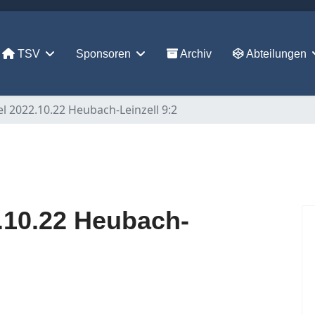
TSV
Sponsoren
Archiv
Abteilungen
l 2022.10.22 Heubach-Leinzell 9:2
.10.22 Heubach-