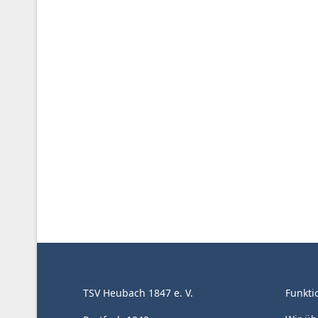
TSV Heubach 1847 e. V.
Funkti