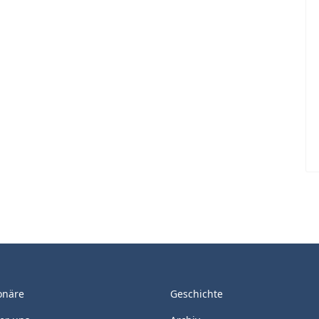
onäre
Geschichte