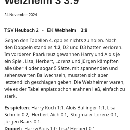
Welzheim 3 3:9
24 November 2024
TSV Heubach 2 - EK Welzheim 3:9
Gegen den Tabellen 4. gab es nichts zu holen. Nach
den Doppeln stand es
1:2
,
D2 und D3 hatten verloren.
Im vorderen Paarkreuz gewannen Harry und Alois je
ein Spiel. Lisa, Herbert, Lorenz und Jürgen kämpften
alle über 4 oder sogar 5 Sätze, mit spannenden und
sehenswerten Ballwechseln, mussten sich aber
letztendlich geschlagen geben. Die Welzheimer waren,
wie es der Tabellenplatz schon erahnen ließ, einfach zu
stark.
Es spielten
: Harry Koch 1:1
, Alois Bullinger 1:1, Lisa
Schmid 0:2, Herbert Aich 0:1, Stegmaier Lorenz 0:1,
Jürgen Baars 0:1.
Doppel:
Harry/Alois 1:0, Lisa/ Herbert 0:1,