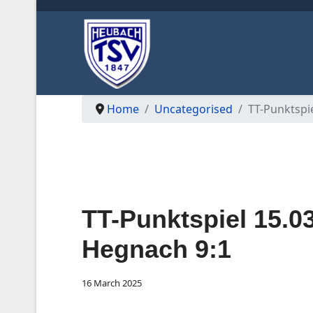
Home
Uncategorised
TT-Punktspi
TT-Punktspiel 15.0
Hegnach 9:1
16 March 2025