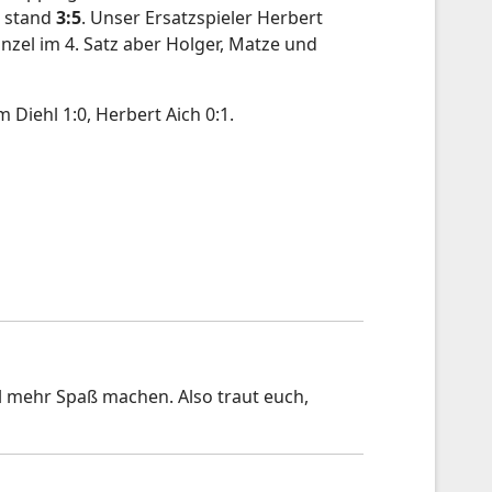
s stand
3:5
. Unser Ersatzspieler Herbert
inzel im 4. Satz aber Holger, Matze und
Diehl 1:0, Herbert Aich 0:1.
el mehr Spaß machen. Also traut euch,