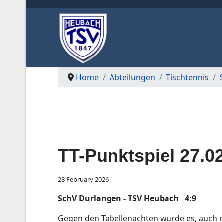
Home
Abteilungen
Tischtennis
TT-Punktspiel 27.0
28 February 2026
SchV Durlangen - TSV Heubach 4:9
Gegen den Tabellenachten wurde es, auch m