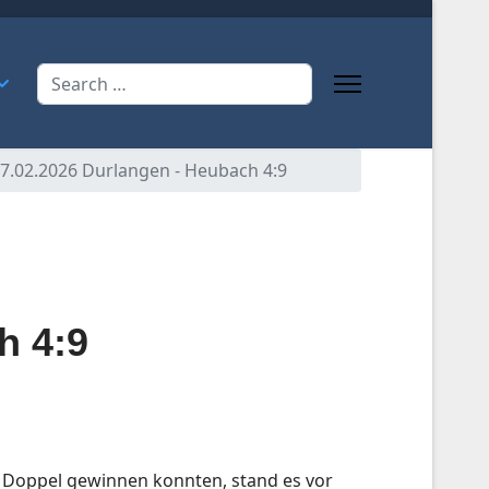
Search
27.02.2026 Durlangen - Heubach 4:9
h 4:9
3 Doppel gewinnen konnten, stand es vor