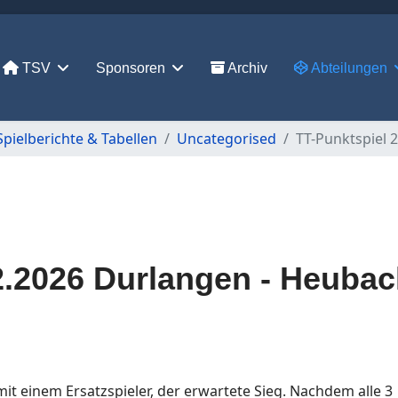
TSV
Sponsoren
Archiv
Abteilungen
Spielberichte & Tabellen
Uncategorised
TT-Punktspiel 
2.2026 Durlangen - Heubac
it einem Ersatzspieler, der erwartete Sieg. Nachdem alle 