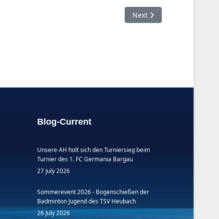
Next article: TT-Spielberi
Next
Blog-Current
Unsere AH holt sich den Turniersieg beim
Turnier des 1. FC Germania Bargau
27 July 2026
Sommerevent 2026 - Bogenschießen der
Badminton Jugend des TSV Heubach
26 July 2026