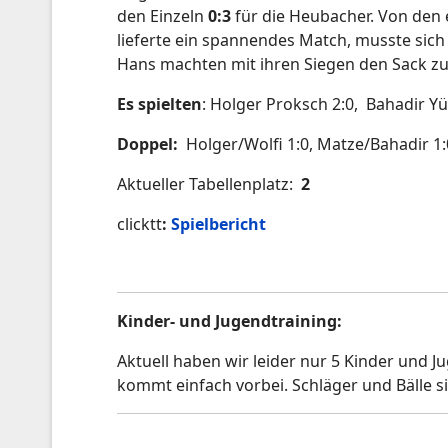
den Einzeln
0:3
für die Heubacher. Von den
lieferte ein spannendes Match, musste sic
Hans machten mit ihren Siegen den Sack zu.
Es spielten
:
Holger Proksch 2:0,
Bahadir Yüc
Doppel:
Holger/Wolfi 1:0, Matze/Bahadir 1:
Aktueller Tabellenplatz:
2
clicktt
:
Spielbericht
Kinder- und Jugendtraining:
Aktuell haben wir leider nur 5 Kinder und J
kommt einfach vorbei. Schläger und Bälle 