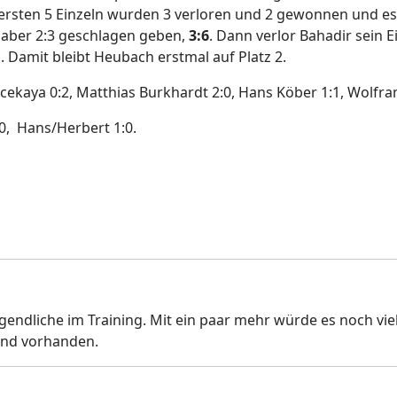
 ersten 5 Einzeln wurden 3 verloren und 2 gewonnen und e
h aber 2:3 geschlagen geben,
3:6
. Dann verlor Bahadir sein E
 Damit bleibt Heubach erstmal auf Platz 2.
ekaya 0:2, Matthias Burkhardt 2:0, Hans Köber 1:1, Wolfram 
0, Hans/Herbert 1:0.
ugendliche im Training. Mit ein paar mehr würde es noch vi
sind vorhanden.